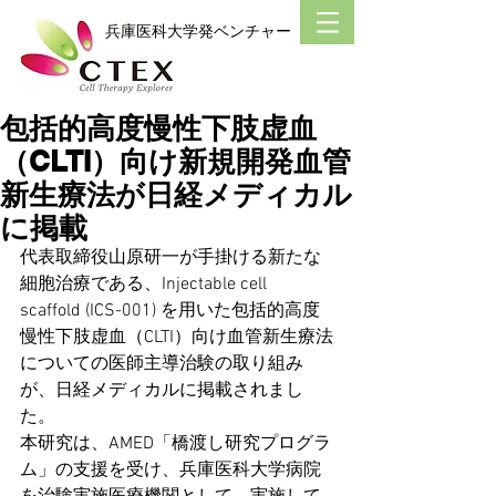
​兵庫医科大学発ベンチャー
包括的高度慢性下肢虚血
（CLTI）向け新規開発血管
新生療法が日経メディカル
に掲載
代表取締役山原研一が手掛ける新たな
細胞治療である、Injectable cell 
scaffold (ICS-001) を用いた包括的高度
慢性下肢虚血（CLTI）向け血管新生療法
についての医師主導治験の取り組み
が、日経メディカルに掲載されまし
た。
本研究は、AMED「橋渡し研究プログラ
ム」の
支援を受け、
兵庫医科大学病院