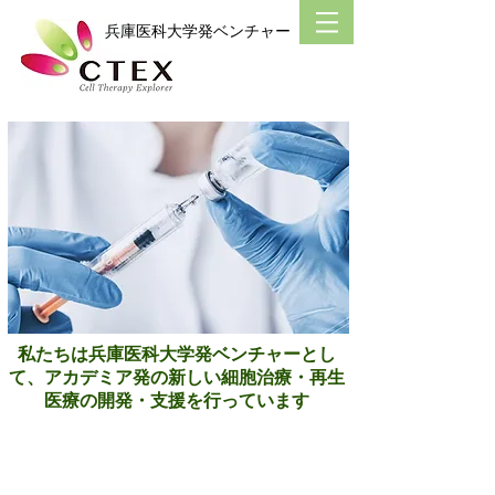
​兵庫医科大学発ベンチャー
​私たちは兵庫医科大学発ベンチャーとし
て、アカデミア発の新しい細胞治療・再生
医療
の開発・支援
を
行っています