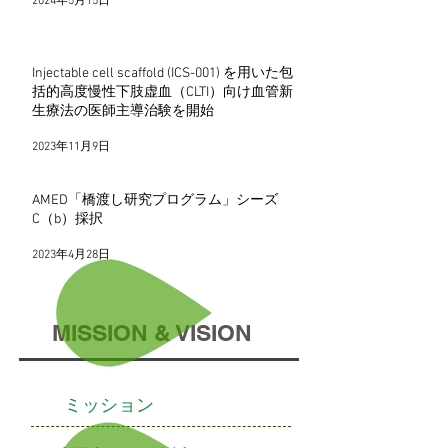
2024年5月15日
Injectable cell scaffold (ICS-001) を用いた包
括的高度慢性下肢虚血（CLTI）向け血管新
生療法の医師主導治験を開始
2023年11月9日
AMED「橋渡し研究プログラム」シーズ
C（b）採択
2023年4月28日
MISSION & VISION
ミッション