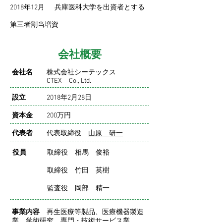
2018年12月 兵庫医科大学を出資者とする
第三者割当増資
会社概要
会社名
株式会社シーテックス
CTEX Co., Ltd.
設立
2018年2月28日
資本金
200万円
代表者
代表取締役
山原 研一
役員
取締役 相馬 俊裕
取締役 竹田 英樹
​ 監査役 岡部 精一
事業内容
再生医療等製品、医療機器製造
業、学術研究、専門・技術サービス業