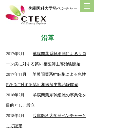
​兵庫医科大学発ベンチャー
沿革
2017年9月
羊膜間葉系幹細胞によるクロ
ーン病に対する第I/II相医師主導治験開始
2017年11月
羊膜間葉系幹細胞による急性
GVHDに対する第I/II相医師主導治験開始
2018年2月
羊膜間葉系幹細胞の事業化を
目的とし、設立
2018年4月
兵庫医科大学発ベンチャーと
して認定