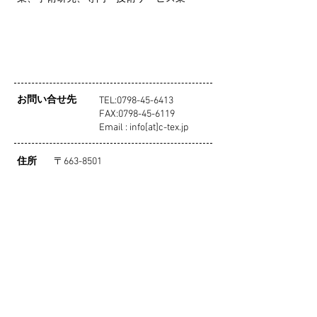
​お問い合せ先
TEL:
0798-45-6413
FAX:
0798-45-6119
Email : info[at]c-tex.jp
住所
〒663-8501
兵庫県西宮市武庫川町１番１号
​教育研究棟８階