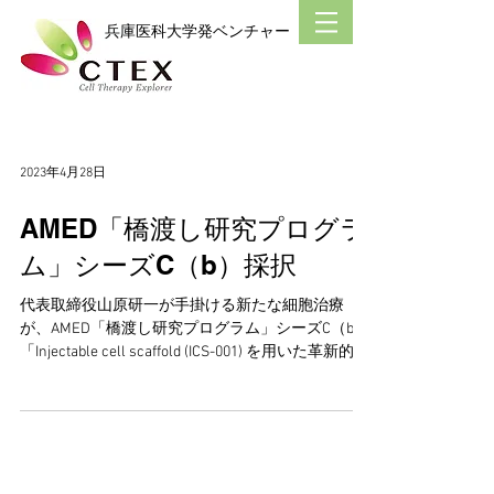
​兵庫医科大学発ベンチャー
2023年4月28日
AMED「橋渡し研究プログラ
ム」シーズC（b）採択
代表取締役山原研一が手掛ける新たな細胞治療
が、AMED「橋渡し研究プログラム」シーズC（b）
「Injectable cell scaffold (ICS-001) を用いた革新的血
管新生療法の開発（研究開発代表者：山原研一」
に採択されました。...