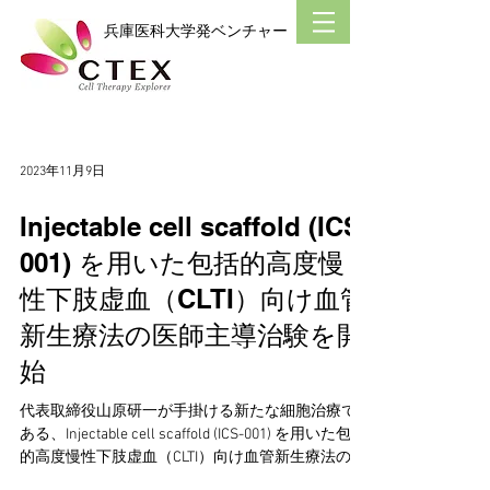
​兵庫医科大学発ベンチャー
2023年11月9日
Injectable cell scaffold (ICS-
001) を用いた包括的高度慢
性下肢虚血（CLTI）向け血管
新生療法の医師主導治験を開
始
代表取締役山原研一が手掛ける新たな細胞治療で
ある、Injectable cell scaffold (ICS-001) を用いた包括
的高度慢性下肢虚血（CLTI）向け血管新生療法の医
師主導治験が、AMED「橋渡し研究プログラム」の