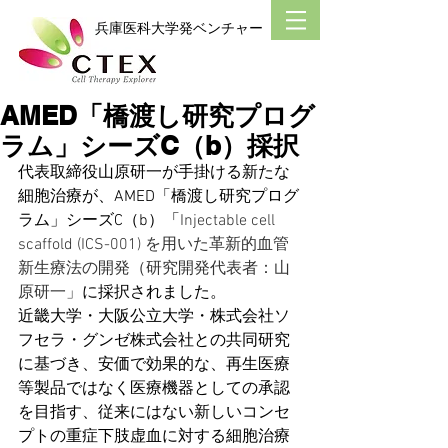
​兵庫医科大学発ベンチャー
AMED「橋渡し研究プログ
ラム」シーズC（b）採択
代表取締役山原研一が手掛ける新たな
細胞治療が、AMED「橋渡し研究プログ
ラム」シーズC（b）「
Injectable cell 
scaffold (ICS-001) を用いた革新的血管
新生療法の開発（研究開発代表者：山
原研一」
に採択されました。
近畿大学・大阪公立大学・株式会社ソ
フセラ・グンゼ株式会社との共同研究
に基づき、安価で効果的な、再生医療
等製品ではなく医療機器としての承認
を目指す、従来にはない新しいコンセ
プトの重症下肢虚血に対する細胞治療